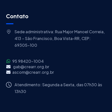
Contato
Sede administrativa: Rua Major Manoel Correia,
413 – São Francisco, Boa Vista-RR, CEP:
69305-100
95 98420-1004
gab@crearr.org.br
ascom@crearr.org.br
Atendimento: Segunda a Sexta, das 07h30 às
13h30