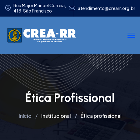
Rua Major Manoel Correia,
atendimento@crearr.org.br
413, São Francisco
Ética Profissional
Início
Institucional
Ética profissional