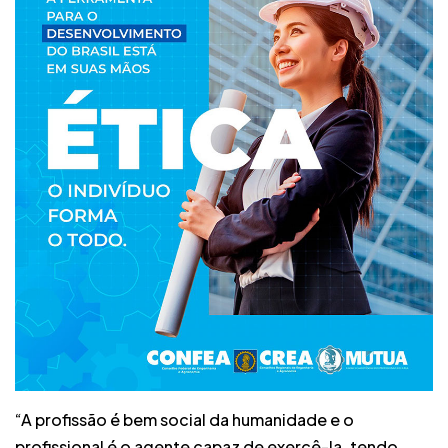
“A profissão é bem social da humanidade e o
profissional é o agente capaz de exercê-la, tendo